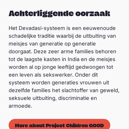
Achterliggende oorzaak
Het Devadasi-systeem is een eeuwenoude
schadelijke traditie waarbij de uitbuiting van
meisjes van generatie op generatie
doorgaat. Deze zeer arme families behoren
tot de laagste kasten in India en de meisjes
worden al op jonge leeftijd gedwongen tot
een leven als sekswerker. Onder dit
systeem worden generaties vrouwen uit
dezelfde families het slachtoffer van geweld,
seksuele uitbuiting, discriminatie en
armoede.
More about Project Children GOOD