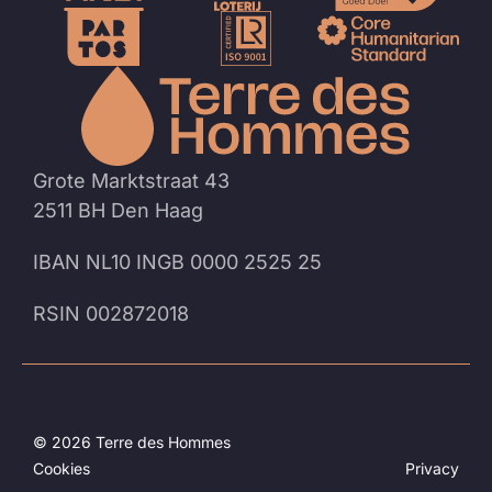
Naar
de
homep
Grote Marktstraat 43
2511 BH Den Haag
IBAN NL10 INGB 0000 2525 25
RSIN 002872018
© 2026 Terre des Hommes
Cookies
Privacy