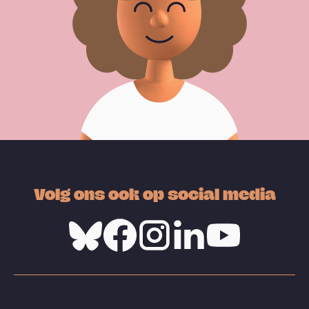
Volg ons ook op social media
Bluesky
Facebook
Instagram
Linkedin
Youtube