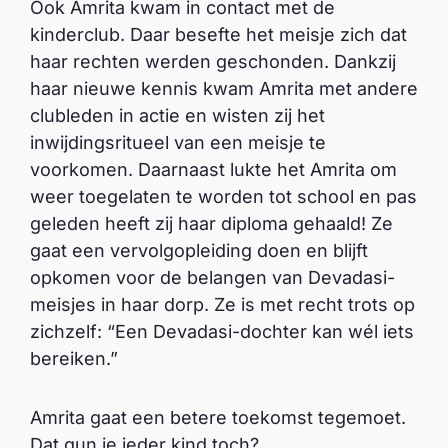
Ook Amrita kwam in contact met de
kinderclub. Daar besefte het meisje zich dat
haar rechten werden geschonden. Dankzij
haar nieuwe kennis kwam Amrita met andere
clubleden in actie en wisten zij het
inwijdingsritueel van een meisje te
voorkomen. Daarnaast lukte het Amrita om
weer toegelaten te worden tot school en pas
geleden heeft zij haar diploma gehaald! Ze
gaat een vervolgopleiding doen en blijft
opkomen voor de belangen van Devadasi-
meisjes in haar dorp. Ze is met recht trots op
zichzelf: “Een Devadasi-dochter kan wél iets
bereiken.”
Amrita gaat een betere toekomst tegemoet.
Dat gun je ieder kind toch?