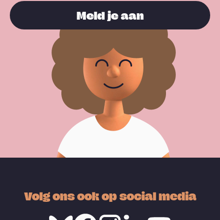
Meld je aan
Volg ons ook op social media