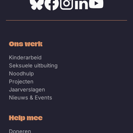
Bluesky
Facebook
Instagram
Linkedin
Youtube
Ons werk
Kinderarbeid
Seksuele uitbuiting
Noodhulp
Projecten
Jaarverslagen
Nieuws & Events
Help mee
Doneren