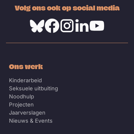
Volg ons ook op social media
Bluesky
Facebook
Instagram
Linkedin
Youtube
Ons werk
Kinderarbeid
Seksuele uitbuiting
Noodhulp
Projecten
Jaarverslagen
Nieuws & Events