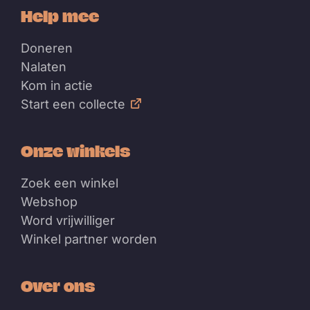
Help mee
Doneren
Nalaten
Kom in actie
Start een collecte
Onze winkels
Zoek een winkel
Webshop
Word vrijwilliger
Winkel partner worden
Over ons