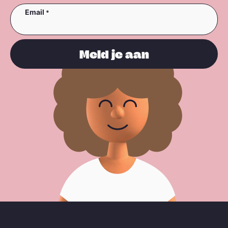
Email
Meld je aan