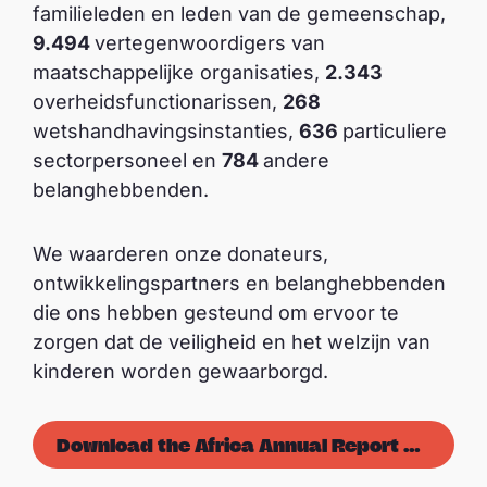
familieleden en leden van de gemeenschap,
9.494
vertegenwoordigers van
maatschappelijke organisaties,
2.343
overheidsfunctionarissen,
268
wetshandhavingsinstanties,
636
particuliere
sectorpersoneel en
784
andere
belanghebbenden.
We waarderen onze donateurs,
ontwikkelingspartners en belanghebbenden
die ons hebben gesteund om ervoor te
zorgen dat de veiligheid en het welzijn van
kinderen worden gewaarborgd.
Download the Africa Annual Report 2022