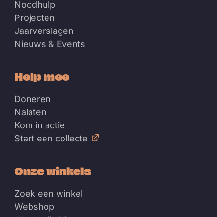
Noodhulp
Projecten
Jaarverslagen
Nieuws & Events
Help mee
Doneren
Nalaten
Kom in actie
Start een collecte
Onze winkels
Zoek een winkel
Webshop