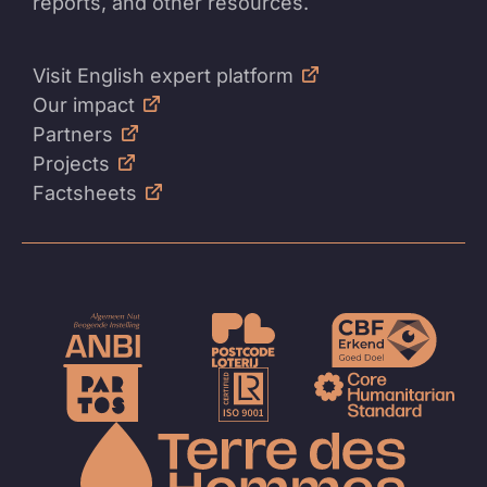
reports, and other resources.
Visit English expert platform
Our impact
Partners
Projects
Factsheets
Naar
de