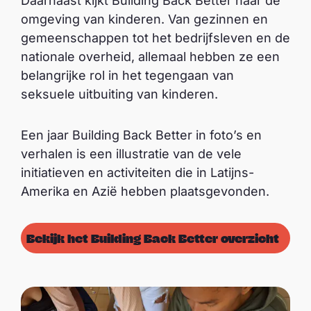
Daarnaast kijkt Building Back Better naar de
omgeving van kinderen. Van gezinnen en
gemeenschappen tot het bedrijfsleven en de
nationale overheid, allemaal hebben ze een
belangrijke rol in het tegengaan van
seksuele uitbuiting van kinderen.
Een jaar Building Back Better in foto’s en
verhalen is een illustratie van de vele
initiatieven en activiteiten die in Latijns-
Amerika en Azië hebben plaatsgevonden.
Bekijk het Building Back Better overzicht