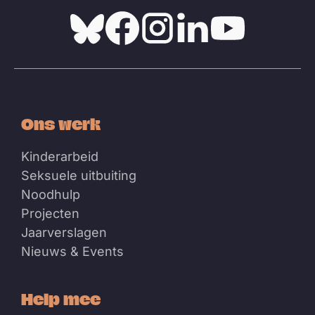
Bluesky
Facebook
Instagram
Linkedin
Youtube
Ons werk
Kinderarbeid
Seksuele uitbuiting
Noodhulp
Projecten
Jaarverslagen
Nieuws & Events
Help mee