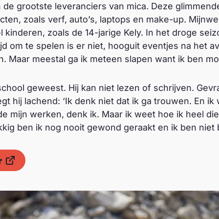
de grootste leveranciers van mica. Deze glimmende 
ten, zoals verf, auto’s, laptops en make-up. Mijnw
 kinderen, zoals de 14-jarige Kely. In het droge seiz
jd om te spelen is er niet, hooguit eventjes na het 
en. Maar meestal ga ik meteen slapen want ik ben mo
school geweest. Hij kan niet lezen of schrijven. Gevr
gt hij lachend: ‘Ik denk niet dat ik ga trouwen. En ik
 de mijn werken, denk ik. Maar ik weet hoe ik heel di
kig ben ik nog nooit gewond geraakt en ik ben niet 
r