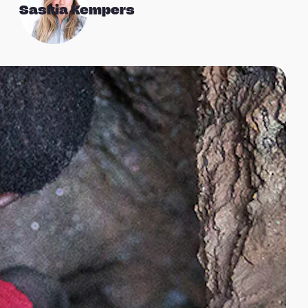
Saskia Kempers