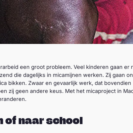
rarbeid een groot probleem. Veel kinderen gaan er n
uizend die dagelijks in micamijnen werken. Zij gaan
a bikken. Zwaar en gevaarlijk werk, dat bovendien s
n zij geen andere keus. Met het micaproject in Mad
veranderen.
n of naar school