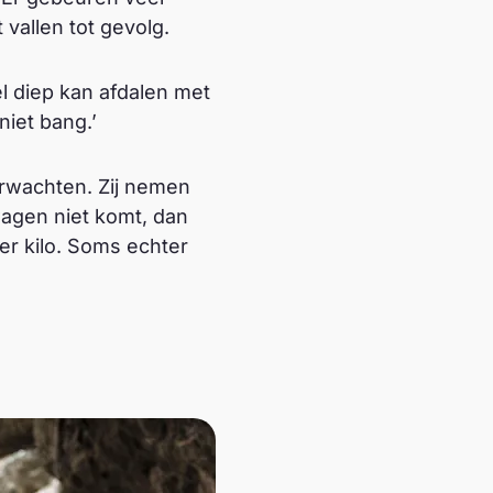
allen tot gevolg.
l diep kan afdalen met
niet bang.’
erwachten. Zij nemen
wagen niet komt, dan
er kilo. Soms echter