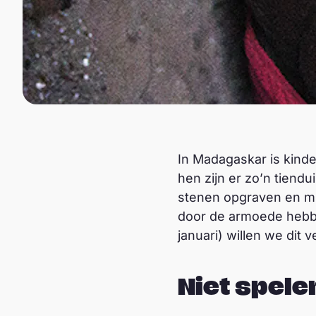
In Madagaskar is kinde
hen zijn er zo’n tiend
stenen opgraven en mic
door de armoede hebbe
januari) willen we dit 
Niet spele