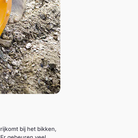
ijkomt bij het bikken,
. Er gebeuren veel