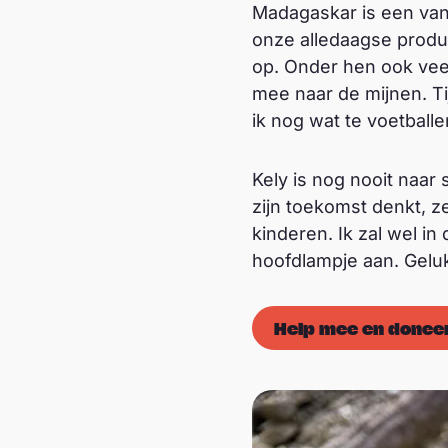
Madagaskar is een van 
onze alledaagse produc
op. Onder hen ook veel
mee naar de mijnen. Ti
ik nog wat te voetball
Kely is nog nooit naar 
zijn toekomst denkt, ze
kinderen. Ik zal wel in
hoofdlampje aan. Geluk
Help mee en donee