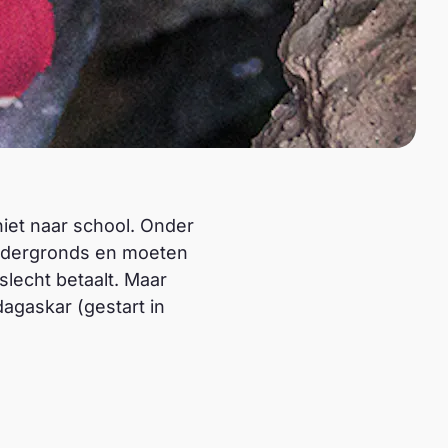
iet naar school. Onder
 ondergronds en moeten
lecht betaalt. Maar
agaskar (gestart in