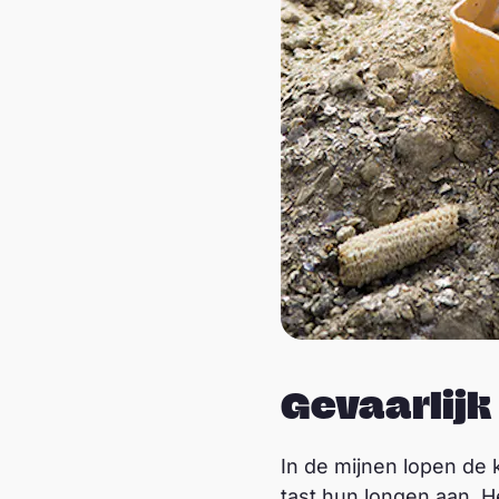
Gevaarlijk
In de mijnen lopen de k
tast hun longen aan. He