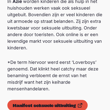
In
Azië
worden kinderen die als hulp in het
huishouden werken vaak ook seksueel
uitgebuit. Bovendien zijn er veel kinderen die
uit armoede op straat belanden. Zij zijn extra
kwetsbaar voor seksuele uitbuiting. Onder
andere door toeristen. Ook online is er een
levendige markt voor seksuele uitbuiting van
kinderen.
*De term hiervoor werd eerst ‘Loverboys’
genoemd. Dat klinkt heel catchy maar deze
benaming verbloemt de ernst van het
misdrijf want het zijn keiharde
mensenhandelaren.
Manifest seksuele uitbuiting