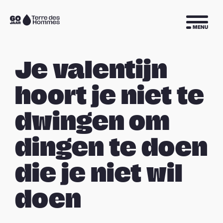
Sla navigatie over
Naar
MENU
de
homepage
Je valentijn
hoort je niet te
dwingen om
dingen te doen
die je niet wil
doen