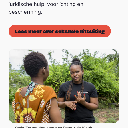
juridische hulp, voorlichting en
bescherming.
Lees meer over seksuele uitbuiting
Kenia Terres des hommes Foto: Arie Kievit