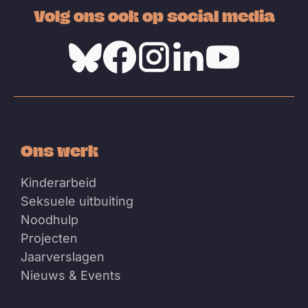
Volg ons ook op social media
Bluesky
Facebook
Instagram
Linkedin
Youtube
Ons werk
Kinderarbeid
Seksuele uitbuiting
Noodhulp
Projecten
Jaarverslagen
Nieuws & Events