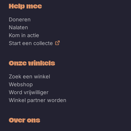
Help mee
Doneren
Nalaten
Kom in actie
Start een collecte
Onze winkels
Zoek een winkel
Webshop
Word vrijwilliger
Winkel partner worden
Over ons