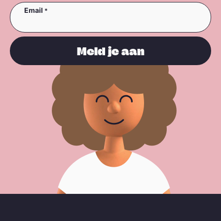
Email
Meld je aan