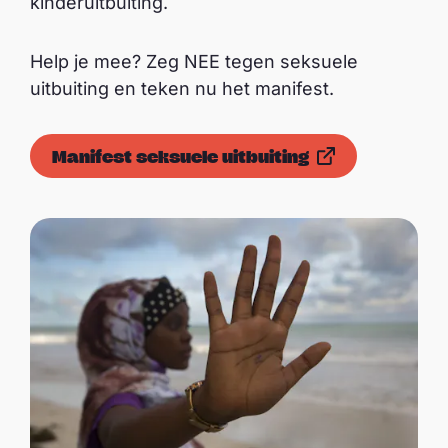
kinderuitbuiting.
Help je mee? Zeg NEE tegen seksuele
uitbuiting en teken nu het manifest.
Manifest seksuele uitbuiting