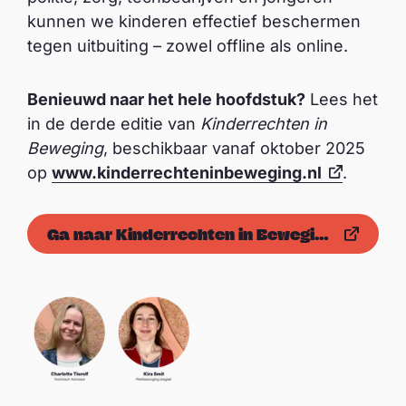
kunnen we kinderen effectief beschermen
tegen uitbuiting – zowel offline als online.
Benieuwd naar het hele hoofdstuk?
Lees het
in de derde editie van
Kinderrechten in
Beweging
, beschikbaar vanaf oktober 2025
op
www.kinderrechteninbeweging.nl
.
Ga naar Kinderrechten in Beweging 2025