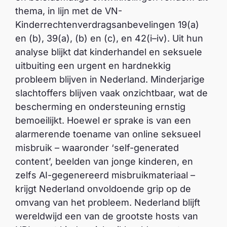
thema, in lijn met de VN-
Kinderrechtenverdragsanbevelingen 19(a)
en (b), 39(a), (b) en (c), en 42(i–iv). Uit hun
analyse blijkt dat kinderhandel en seksuele
uitbuiting een urgent en hardnekkig
probleem blijven in Nederland. Minderjarige
slachtoffers blijven vaak onzichtbaar, wat de
bescherming en ondersteuning ernstig
bemoeilijkt. Hoewel er sprake is van een
alarmerende toename van online seksueel
misbruik – waaronder ‘self-generated
content’, beelden van jonge kinderen, en
zelfs AI-gegenereerd misbruikmateriaal –
krijgt Nederland onvoldoende grip op de
omvang van het probleem. Nederland blijft
wereldwijd een van de grootste hosts van