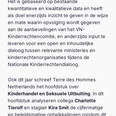
Het is gebaseerd op bestaande
kwantitatieve en kwalitatieve data en heeft
als doel enerzijds inzicht te geven in de wijze
en mate waarin opvolging wordt gegeven
aan de aanbevelingen van het VN-
Kinderrechtencomité, en anderzijds input te
leveren voor een open en inhoudelijke
dialoog tussen relevante ministeries en
kinderrechtenorganisaties tijdens de
Nationale Kinderrechtendialoog.
Ook dit jaar schreef Terre des Hommes
Netherlands het hoofdstuk over
Kinderhandel en Seksuele Uitbuiting
. In dit
hoofdstuk analyseren collega
Charlotte
Tierolf
en stagiair
Kira Smit
de cijfermatige
en beleidsmatige ontwikkelingen rondom dit