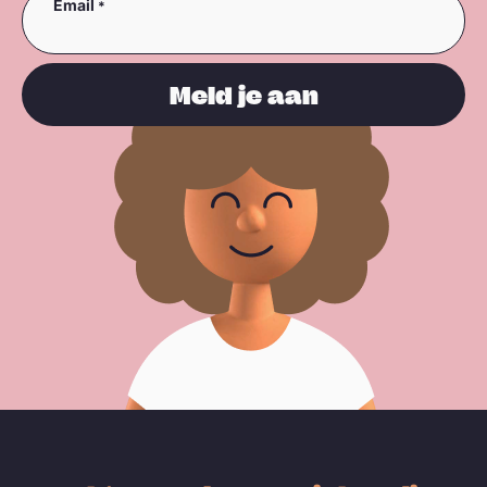
Email
Meld je aan