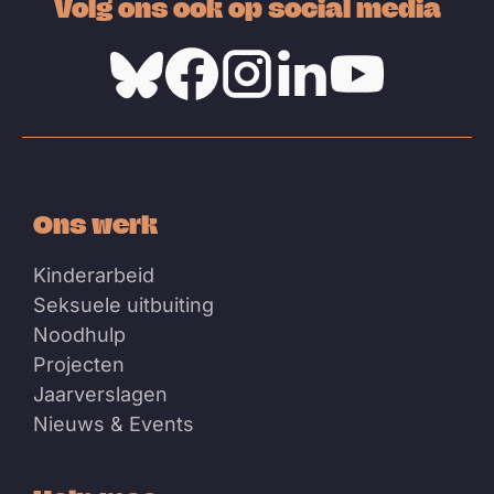
Volg ons ook op social media
Bluesky
Facebook
Instagram
Linkedin
Youtube
Ons werk
Kinderarbeid
Seksuele uitbuiting
Noodhulp
Projecten
Jaarverslagen
Nieuws & Events