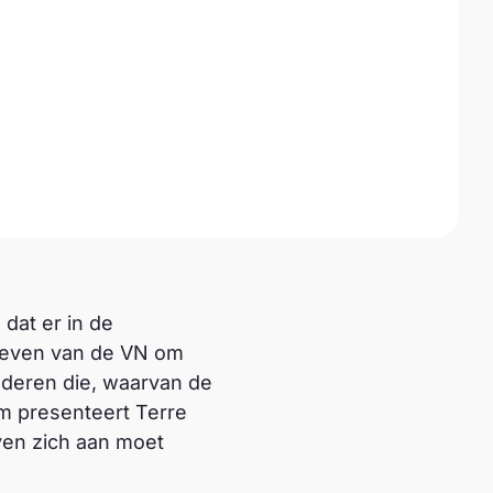
dat er in de
treven van de VN om
inderen die, waarvan de
m presenteert Terre
ven zich aan moet