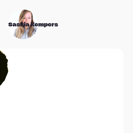
Saskia Kempers