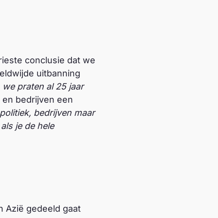
ieste conclusie dat we
eldwijde uitbanning
, we praten al 25 jaar
 en bedrijven een
olitiek, bedrijven maar
ls je de hele
en Azië gedeeld gaat