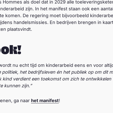
s Hommes als doel dat in 2029 alle toeleveringsket
inderarbeid zijn. In het manifest staan ook een aant
 te komen. De regering moet bijvoorbeeld kinderarbe
dens handelsmissies. En bedrijven brengen in kaart
en plaatsvindt.
ook!
wordt nu echt tijd om kinderarbeid eens en voor altij
olitiek, het bedrijfsleven én het publiek op om dit m
 kind verdient een toekomst om zich te ontwikkelen 
e kunnen zijn.”
kenen, ga naar
het manifest
!