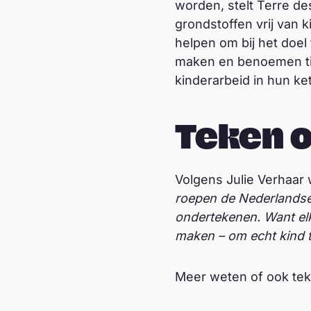
worden, stelt Terre de
grondstoffen vrij van k
helpen om bij het doel
maken en benoemen tij
kinderarbeid in hun ket
Teken 
Volgens Julie Verhaar 
roepen de Nederlandse p
ondertekenen. Want elk
maken – om echt kind t
Meer weten of ook te