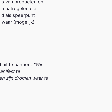
ens van producten en
al maatregelen die
id als speerpunt
 waar (mogelijk)
d uit te bannen:
“Wij
anifest te
en zijn dromen waar te