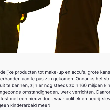
delijke producten tot make-up en accu’s, grote kans 
derhanden aan te pas zijn gekomen. Ondanks het s
uit te bannen, zijn er nog steeds zo’n 160 miljoen k
ongezonde omstandigheden, werk verrichten. Daaro
st met een nieuw doel, waar politiek en bedrijfsle
geen kinderarbeid meer!