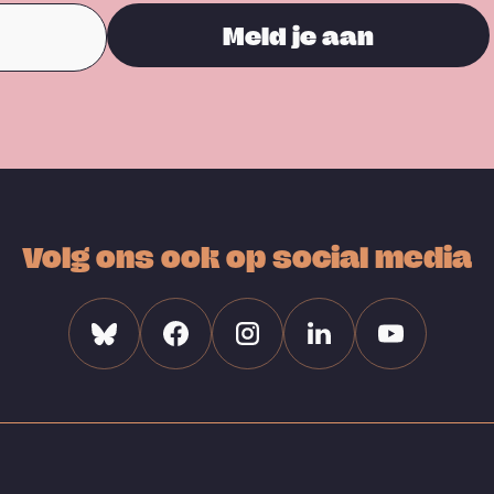
Meld je aan
Volg ons ook op social media
Bluesky
Facebook
Instagram
Linkedin
Youtube