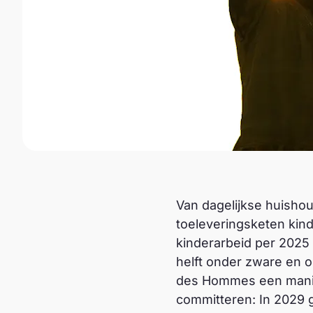
Van dagelijkse huishou
toeleveringsketen kin
kinderarbeid per 2025 
helft onder zware en 
des Hommes een manife
committeren: In 2029 