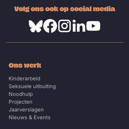
Volg ons ook op social media
Bluesky
Facebook
Instagram
Linkedin
Youtube
Ons werk
Kinderarbeid
Seksuele uitbuiting
Noodhulp
Projecten
Jaarverslagen
Nieuws & Events