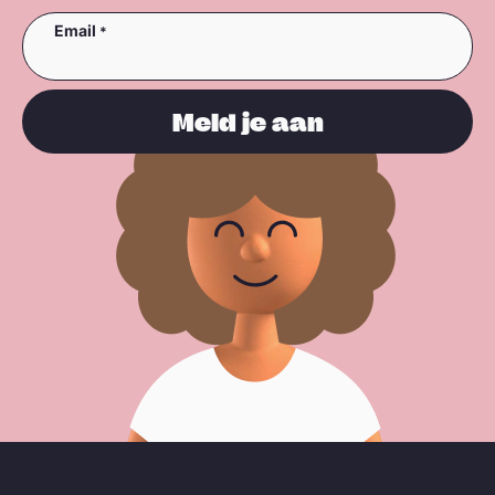
Email
Meld je aan