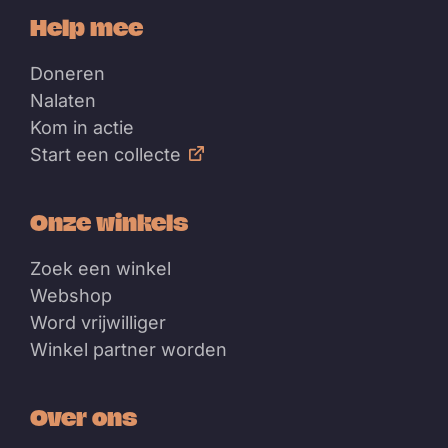
Help mee
Doneren
Nalaten
Kom in actie
Start een collecte
Onze winkels
Zoek een winkel
Webshop
Word vrijwilliger
Winkel partner worden
Over ons