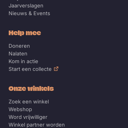
Jaarverslagen
Nieuws & Events
Help mee
Doneren
Nalaten
Kom in actie
Start een collecte
Onze winkels
Zoek een winkel
Webshop
Word vrijwilliger
Winkel partner worden