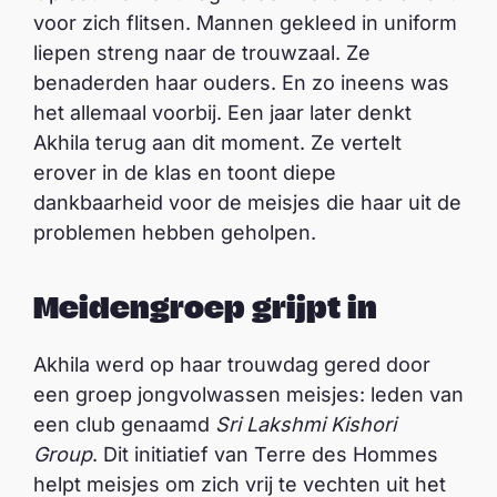
voor zich flitsen. Mannen gekleed in uniform
liepen streng naar de trouwzaal. Ze
benaderden haar ouders. En zo ineens was
het allemaal voorbij. Een jaar later denkt
Akhila terug aan dit moment. Ze vertelt
erover in de klas en toont diepe
dankbaarheid voor de meisjes die haar uit de
problemen hebben geholpen.
Meidengroep grijpt in
Akhila werd op haar trouwdag gered door
een groep jongvolwassen meisjes: leden van
een club genaamd
Sri Lakshmi Kishori
Group
. Dit initiatief van Terre des Hommes
helpt meisjes om zich vrij te vechten uit het