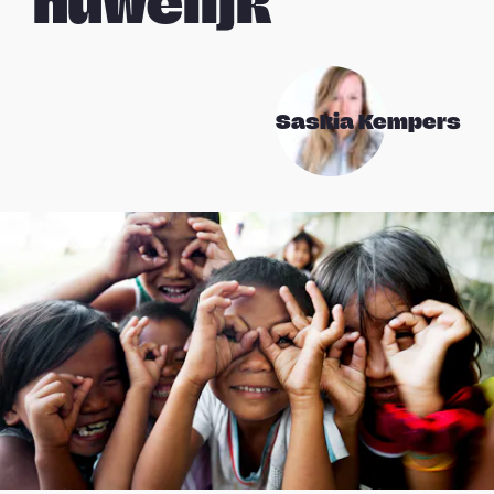
huwelijk
Saskia Kempers