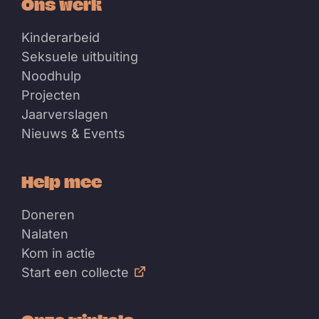
Ons werk
Kinderarbeid
Seksuele uitbuiting
Noodhulp
Projecten
Jaarverslagen
Nieuws & Events
Help mee
Doneren
Nalaten
Kom in actie
Start een collecte