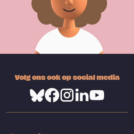
Volg ons ook op social media
Bluesky
Facebook
Instagram
Linkedin
Youtube