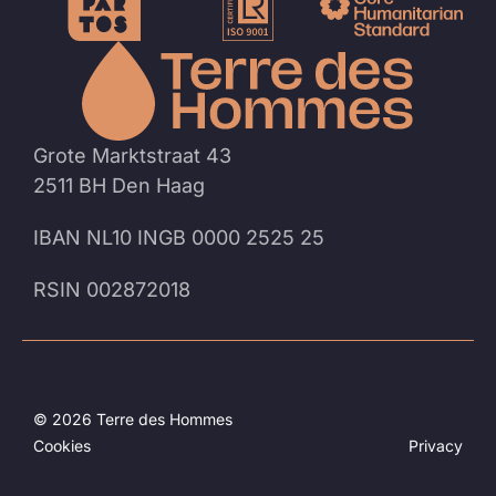
Naar
de
homep
Grote Marktstraat 43
2511 BH Den Haag
IBAN NL10 INGB 0000 2525 25
RSIN 002872018
© 2026 Terre des Hommes
Cookies
Privacy