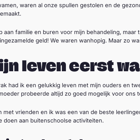
amen, waren al onze spullen gestolen en de gezon
gemaakt.
p aan familie en buren voor mijn behandeling, maar
ingezamelde geld! We waren wanhopig. Maar zo was he
jn leven eerst w
brak had ik een gelukkig leven met mijn ouders en t
moeder probeerde altijd zo goed mogelijk voor ons t
n met vrienden en ik was een van de beste leerlinge
 doen aan buitenschoolse activiteiten.