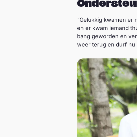
Ondersteun
“Gelukkig kwamen er m
en er kwam iemand thu
bang geworden en verd
weer terug en durf nu 