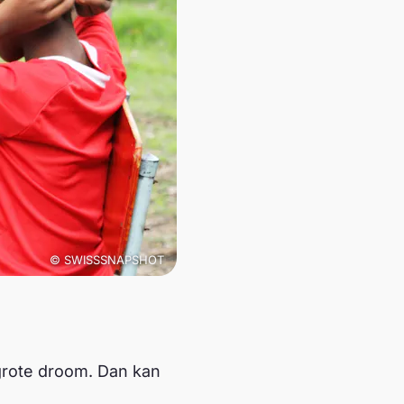
© SWISSSNAPSHOT
n grote droom. Dan kan