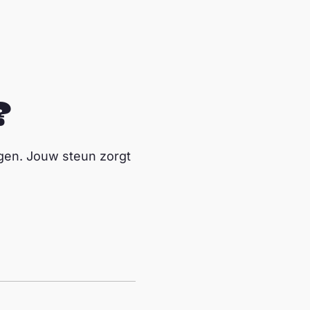
?
gen. Jouw steun zorgt