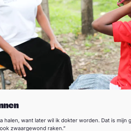
nnen
ma halen, want later wil ik dokter worden. Dat is mij
e ook zwaargewond raken.”