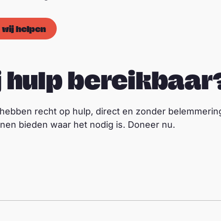
 wij helpen
j hulp bereikbaar
 hebben recht op hulp, direct en zonder belemmerin
nnen bieden waar het nodig is. Doneer nu.