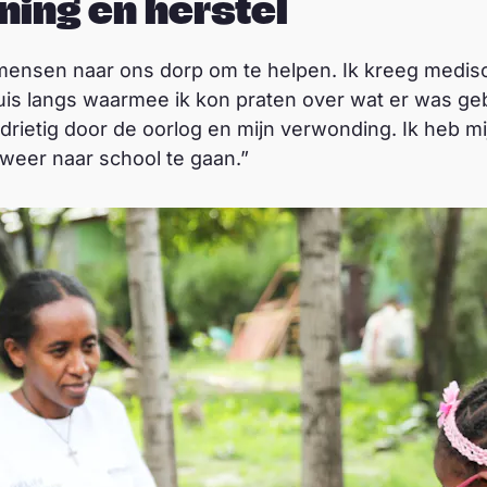
ing en herstel
ensen naar ons dorp om te helpen. Ik kreeg medisc
is langs waarmee ik kon praten over wat er was geb
rietig door de oorlog en mijn verwonding. Ik heb mi
weer naar school te gaan.”