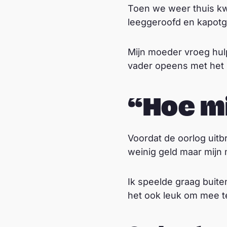
Toen we weer thuis kw
leeggeroofd en kapot
Mijn moeder vroeg hul
vader opeens met het 
“Hoe mi
Voordat de oorlog uit
weinig geld maar mijn 
Ik speelde graag buite
het ook leuk om mee te