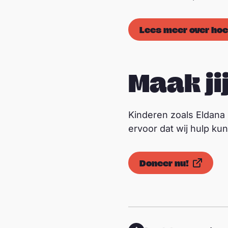
Lees meer over hoe
Maak ji
Kinderen zoals Eldana
ervoor dat wij hulp ku
Doneer nu!