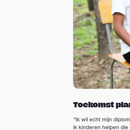
Toekomst pla
“Ik wil echt mijn diplo
ik kinderen helpen di