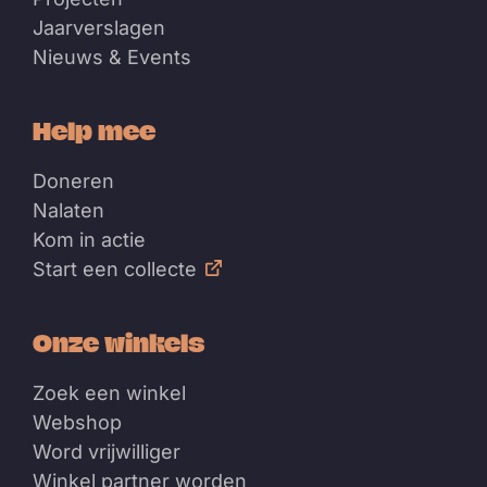
Jaarverslagen
Nieuws & Events
Help mee
Doneren
Nalaten
Kom in actie
Start een collecte
Onze winkels
Zoek een winkel
Webshop
Word vrijwilliger
Winkel partner worden