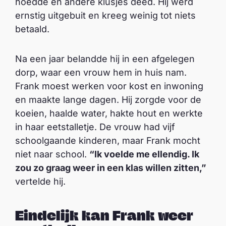
hoedde en andere klusjes deed. Hij werd
ernstig uitgebuit en kreeg weinig tot niets
betaald.
Na een jaar belandde hij in een afgelegen
dorp, waar een vrouw hem in huis nam.
Frank moest werken voor kost en inwoning
en maakte lange dagen. Hij zorgde voor de
koeien, haalde water, hakte hout en werkte
in haar eetstalletje. De vrouw had vijf
schoolgaande kinderen, maar Frank mocht
niet naar school.
“Ik voelde me ellendig. Ik
zou zo graag weer in een klas willen zitten,”
vertelde hij.
Eindelijk kan Frank weer