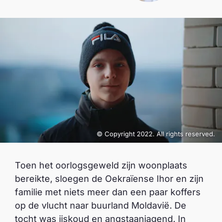
© Copyright 2022. All rights reserved.
Toen het oorlogsgeweld zijn woonplaats
bereikte, sloegen de Oekraïense Ihor en zijn
familie met niets meer dan een paar koffers
op de vlucht naar buurland Moldavië. De
tocht was ijskoud en angstaanjagend. In