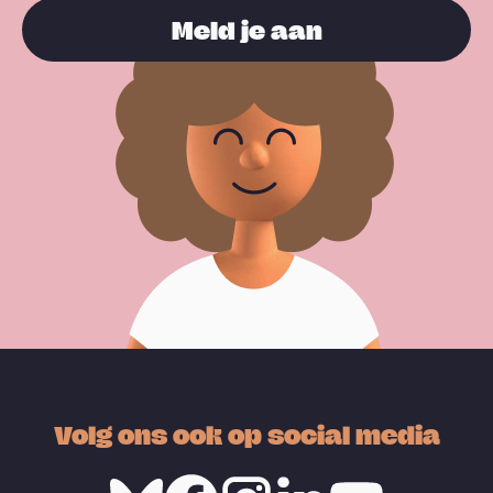
Meld je aan
Volg ons ook op social media