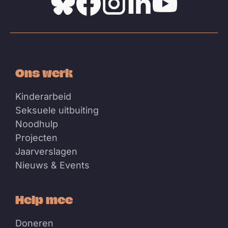
Bluesky
Facebook
Instagram
Linkedin
Youtube
Ons werk
Kinderarbeid
Seksuele uitbuiting
Noodhulp
Projecten
Jaarverslagen
Nieuws & Events
Help mee
Doneren