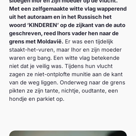
sloegen Ihor en zijn moeder op de vlucht.
Met een zelfgemaakte witte vlag wapperend
uit het autoraam en in het Russisch het
woord ‘KINDEREN’ op de zijkant van de auto
geschreven, reed Ihors vader hen naar de
grens met Moldavië.
Er was een tijdelijk
staakt-het-vuren, maar Ihor en zijn moeder
waren erg bang. Een witte vlag betekende
niet dat je veilig was. Tijdens hun vlucht
zagen ze niet-ontplofte munitie aan de kant
van de weg liggen. Onderweg naar de grens
pikten ze zijn tante, nichtje, oudtante, een
hondje en parkiet op.