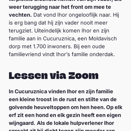
weer terugging naar het front om mee te
vechten.
Dat vond Ihor ongelooflijk naar. Hij
is erg bang dat hij zijn vader nooit meer
terugziet. Uiteindelijk komen Ihor en zijn
familie aan in Cucuruznica, een Moldavisch
dorp met 1.700 inwoners. Bij een oude
familievriend vindt Ihor’s familie onderdak.
Lessen via Zoom
In Cucuruznica vinden Ihor en zijn familie
een kleine troost in de rust en stilte van de
golvende heuveltoppen om hen heen. Op elk
erf zit een hond en elk gezin heeft een eigen
wijngaard.
Als de lokale hulpverlener Ihor
spreekt zit hij dicht tegen zijn moeder aan,