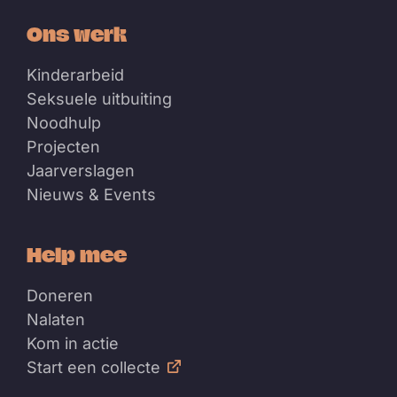
Ons werk
Kinderarbeid
Seksuele uitbuiting
Noodhulp
Projecten
Jaarverslagen
Nieuws & Events
Help mee
Doneren
Nalaten
Kom in actie
Start een collecte