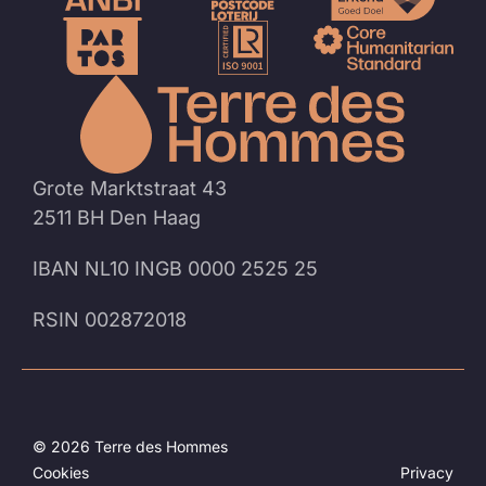
Naar
de
homep
Grote Marktstraat 43
2511 BH Den Haag
IBAN NL10 INGB 0000 2525 25
RSIN 002872018
© 2026 Terre des Hommes
Cookies
Privacy