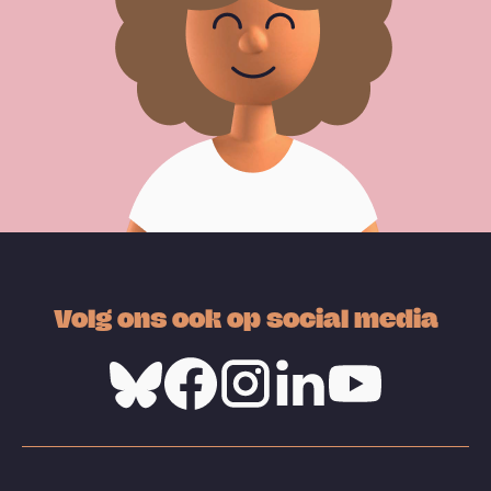
Volg ons ook op social media
Bluesky
Facebook
Instagram
Linkedin
Youtube