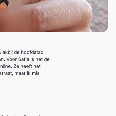
vlakbij de hoofdstad
n. Voor Safia is het de
line. Ze heeft het
straat, maar ik mis