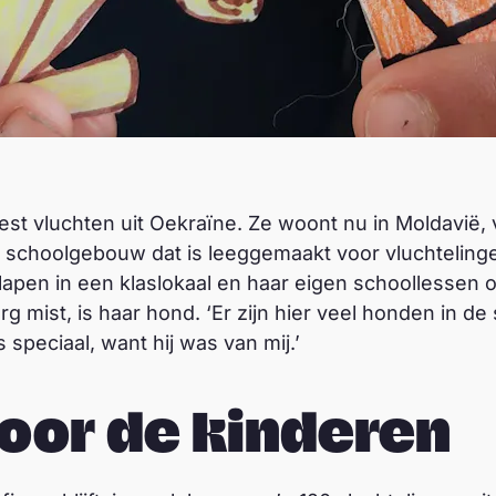
oest vluchten uit Oekraïne. Ze woont nu in Moldavië, 
ig schoolgebouw dat is leeggemaakt voor vluchtelinge
pen in een klaslokaal en haar eigen schoollessen on
g mist, is haar hond. ‘Er zijn hier veel honden in de 
s speciaal, want hij was van mij.’
oor de kinderen