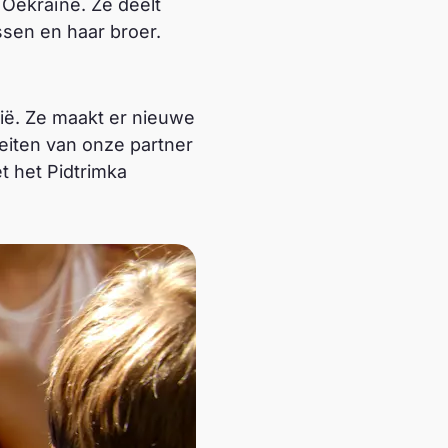
t Oekraïne. Ze deelt
ssen en haar broer.
vië. Ze maakt er nieuwe
teiten van onze partner
t het Pidtrimka