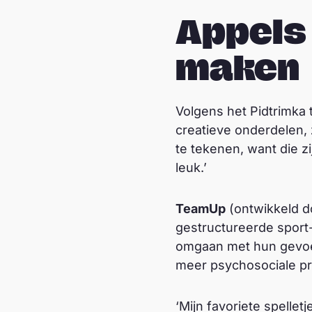
Appels
maken
Volgens het Pidtrimka t
creatieve onderdelen,
te tekenen, want die zi
leuk.’
TeamUp
(ontwikkeld d
gestructureerde sport-
omgaan met hun gevoele
meer psychosociale pro
‘Mijn favoriete spellet