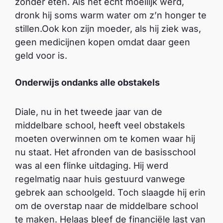
zonder eten. Als het echt moeilijk werd,
dronk hij soms warm water om z’n honger te
stillen.Ook kon zijn moeder, als hij ziek was,
geen medicijnen kopen omdat daar geen
geld voor is.
Onderwijs ondanks alle obstakels
Diale, nu in het tweede jaar van de
middelbare school, heeft veel obstakels
moeten overwinnen om te komen waar hij
nu staat. Het afronden van de basisschool
was al een flinke uitdaging. Hij werd
regelmatig naar huis gestuurd vanwege
gebrek aan schoolgeld. Toch slaagde hij erin
om de overstap naar de middelbare school
te maken. Helaas bleef de financiële last van