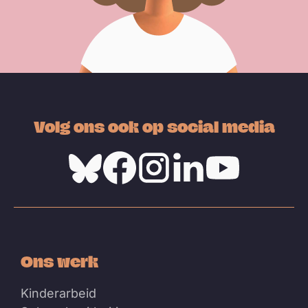
Volg ons ook op social media
Bluesky
Facebook
Instagram
Linkedin
Youtube
Ons werk
Kinderarbeid