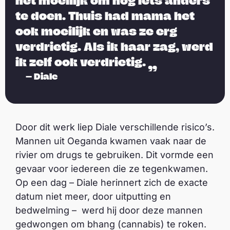
het moeilijk om nog iets anders
te doen. Thuis had mama het
ook moeilijk en was ze erg
verdrietig. Als ik haar zag, werd
ik zelf ook verdrietig.
—
Diale
Door dit werk liep Diale verschillende risico’s.
Mannen uit Oeganda kwamen vaak naar de
rivier om drugs te gebruiken. Dit vormde een
gevaar voor iedereen die ze tegenkwamen.
Op een dag – Diale herinnert zich de exacte
datum niet meer, door uitputting en
bedwelming – werd hij door deze mannen
gedwongen om bhang (cannabis) te roken.