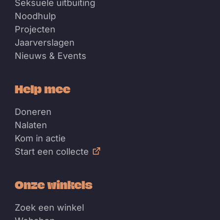
Seksuele uitbuiting
Noodhulp
Projecten
Jaarverslagen
Nieuws & Events
Help mee
Doneren
Nalaten
Kom in actie
Start een collecte
Onze winkels
Zoek een winkel