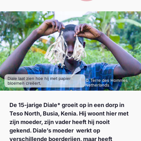
Diale laat zien hoe hij met papier
© Terre des Hommes
bloemen creëert.
Netherlands
De 15-jarige Diale* groeit op in een dorp in
Teso North, Busia, Kenia. Hij woont hier met
zijn moeder, zijn vader heeft hij nooit
gekend. Diale’s moeder werkt op
verschillende boerderijen, maar heeft