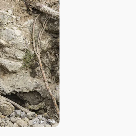
© arie kievit