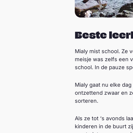
Beste leer
Mialy mist school. Ze 
meisje was zelfs een v
school. In de pauze s
Mialy gaat nu elke dag 
ontzettend zwaar en z
sorteren.
Als ze tot ‘s avonds la
kinderen in de buurt zi