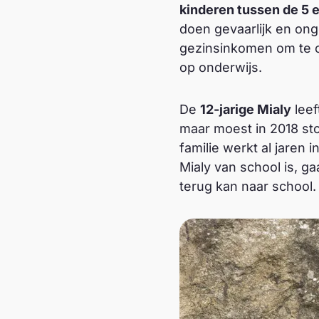
kinderen tussen de 5 e
doen gevaarlijk en on
gezinsinkomen om te o
op onderwijs.
De
12-jarige Mialy
leef
maar moest in 2018 sto
familie werkt al jaren
Mialy van school is, ga
terug kan naar school