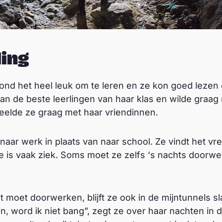
ling
vond het heel leuk om te leren en ze kon goed lezen 
an de beste leerlingen van haar klas en wilde graag
peelde ze graag met haar vriendinnen.
naar werk in plaats van naar school. Ze vindt het vres
e is vaak ziek. Soms moet ze zelfs ‘s nachts doorw
at moet doorwerken, blijft ze ook in de mijntunnels s
jn, word ik niet bang”, zegt ze over haar nachten in