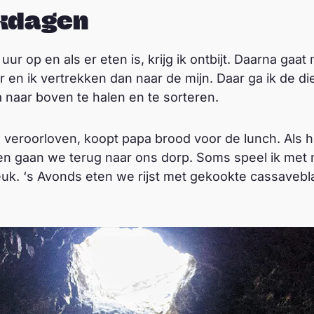
kdagen
f uur op en als er eten is, krijg ik ontbijt. Daarna ga
 en ik vertrekken dan naar de mijn. Daar ga ik de di
 naar boven te halen en te sorteren.
 veroorloven, koopt papa brood voor de lunch. Als 
n gaan we terug naar ons dorp. Soms speel ik met m
leuk. ‘s Avonds eten we rijst met gekookte cassaveb