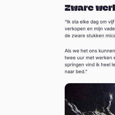
Zware wer
“Ik sta elke dag om vij
verkopen en mijn vader
de zware stukken mica
Als we het ons kunnen
twee uur met werken e
springen vind ik heel 
naar bed.”