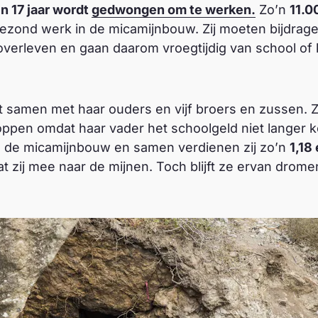
n 17 jaar wordt
gedwongen om te werken
.
Zo’n
11.0
gezond werk in de micamijnbouw. Zij moeten bijdrag
verleven en gaan daarom vroegtijdig van school of k
t samen met haar ouders en vijf broers en zussen. Z
ppen omdat haar vader het schoolgeld niet langer k
 in de micamijnbouw en samen verdienen zij zo’n
1,18
at zij mee naar de mijnen. Toch blijft ze ervan drome
.