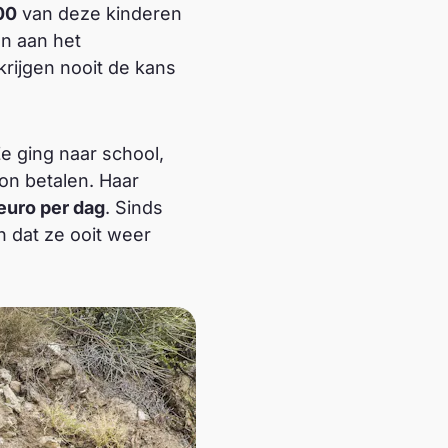
00
van deze kinderen
en aan het
rijgen nooit de kans
e ging naar school,
on betalen. Haar
 euro per dag
. Sinds
n dat ze ooit weer