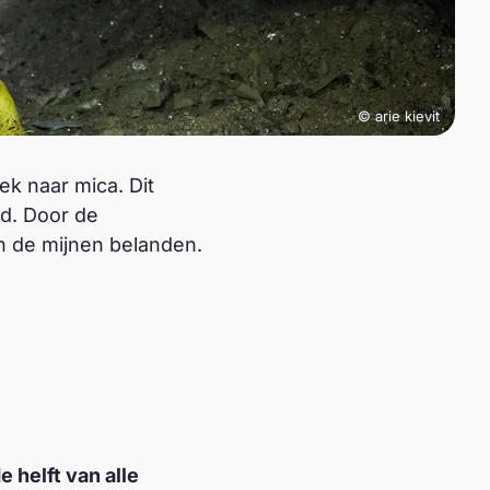
© arie kievit
ek naar mica. Dit
id. Door de
n de mijnen belanden.
e helft van alle