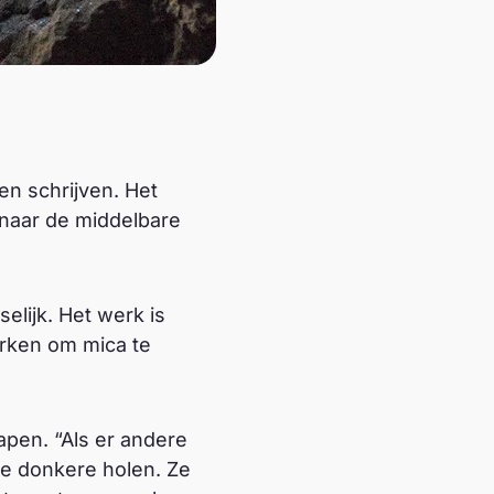
en schrijven. Het
 naar de middelbare
elijk. Het werk is
erken om mica te
lapen. “Als er andere
 de donkere holen. Ze