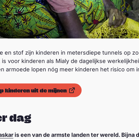
e en stof zijn kinderen in metersdiepe tunnels op zo
 is voor kinderen als Mialy de dagelijkse werkelijkhe
 armoede lopen nóg meer kinderen het risico om i
lp kinderen uit de mijnen
er dag
askar
is een van de armste landen ter wereld. Bijna d