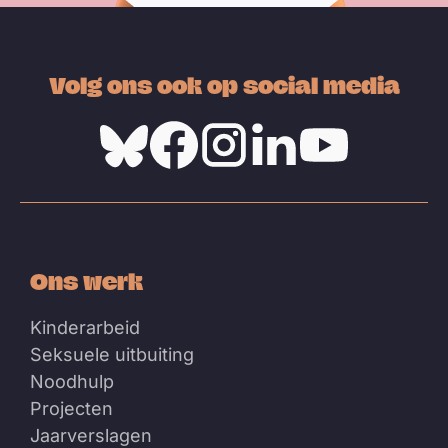
Volg ons ook op social media
Bluesky
Facebook
Instagram
Linkedin
Youtube
Ons werk
Kinderarbeid
Seksuele uitbuiting
Noodhulp
Projecten
Jaarverslagen